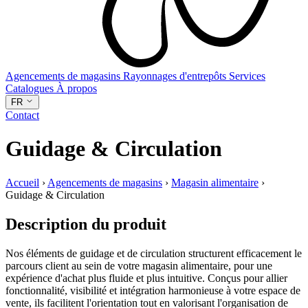
Agencements de magasins
Rayonnages d'entrepôts
Services
Catalogues
À propos
FR
Contact
Guidage & Circulation
Accueil
›
Agencements de magasins
›
Magasin alimentaire
›
Guidage & Circulation
Description du produit
Nos éléments de guidage et de circulation structurent efficacement le
parcours client au sein de votre magasin alimentaire, pour une
expérience d'achat plus fluide et plus intuitive. Conçus pour allier
fonctionnalité, visibilité et intégration harmonieuse à votre espace de
vente, ils facilitent l'orientation tout en valorisant l'organisation de