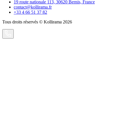
19 route nationale 113, 30620 Bernis, France
contact@kollirama.fr
+33 4 66 51 37 82
Tous droits réservés © Kollirama 2026